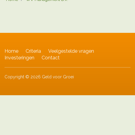
Home
Criteria
Veelgestelde vragen
Investeringen
Contact
Copyright © 2026 Geld voor Groei