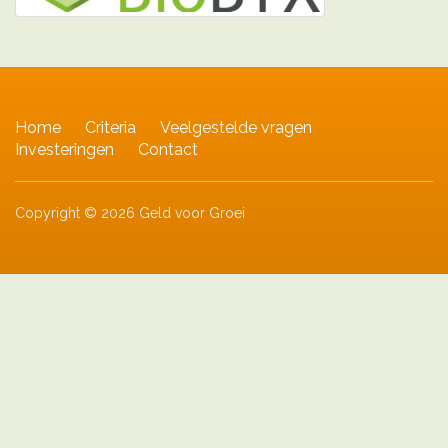
Home
Criteria
Veelgestelde vragen
Investeringen
Contact
Copyright © 2026 Geld voor Groei