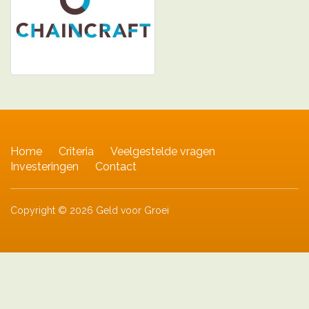
Home
Criteria
Veelgestelde vragen
Investeringen
Contact
Copyright © 2026 Geld voor Groei