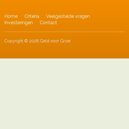
Home
Criteria
Veelgestelde vragen
Investeringen
Contact
Copyright © 2026 Geld voor Groei