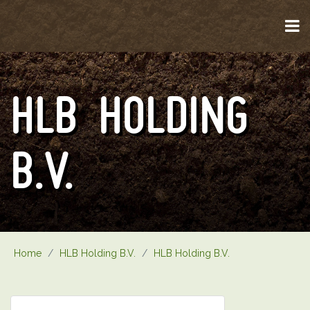
HLB HOLDING
B.V.
Home
/
HLB Holding B.V.
/
HLB Holding B.V.