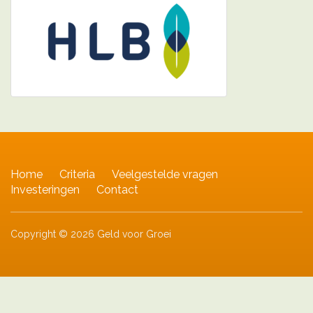
Home
Criteria
Veelgestelde vragen
Investeringen
Contact
Copyright © 2026 Geld voor Groei