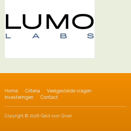
Home
Criteria
Veelgestelde vragen
Investeringen
Contact
Copyright © 2026 Geld voor Groei