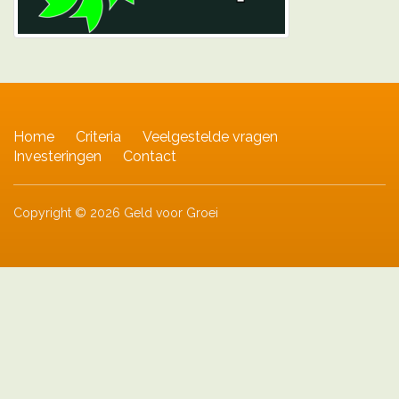
Home
Criteria
Veelgestelde vragen
Investeringen
Contact
Copyright © 2026 Geld voor Groei