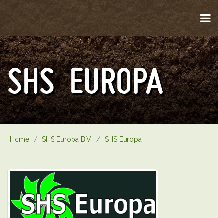
SHS EUROPA
Home
/
SHS Europa B.V.
/
SHS Europa