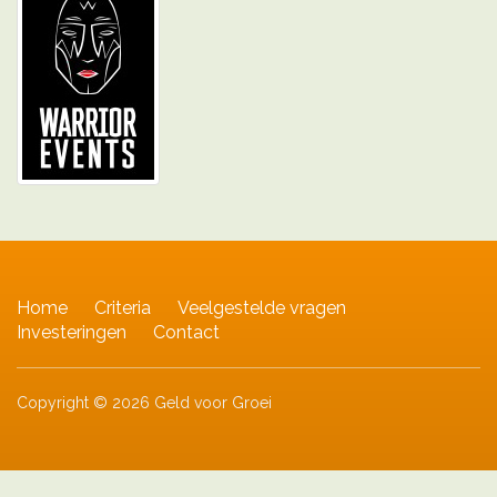
Home
Criteria
Veelgestelde vragen
Investeringen
Contact
Copyright © 2026 Geld voor Groei