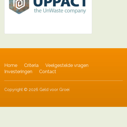
Home
Criteria
Veelgestelde vragen
Investeringen
Contact
Copyright © 2026 Geld voor Groei