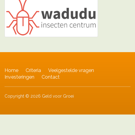
Home
Criteria
Veelgestelde vragen
Investeringen
Contact
Copyright © 2026 Geld voor Groei