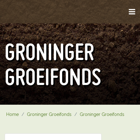
GRONINGER
GROEIFONDS
Home
/
Groninger Groeifonds
/
Groninger Groeifonds