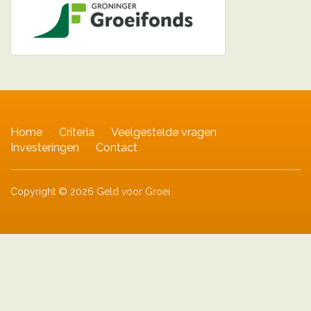
Home
Criteria
Veelgestelde vragen
Investeringen
Contact
Copyright © 2026 Geld voor Groei