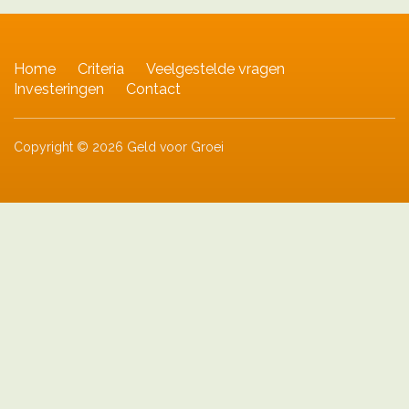
Home
Criteria
Veelgestelde vragen
Investeringen
Contact
Copyright © 2026 Geld voor Groei